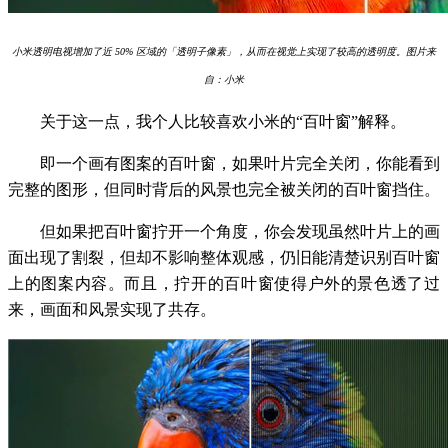
小米透明电视增加了近 50% 区域的「透明子像素」，从而在视觉上实现了较高的透明度。图片来
自：小米
关于这一点，我个人比较喜欢小米的“百叶窗”解释。
即一个画有图案的百叶窗，如果叶片完全关闭，你能看到
完整的图形，但同时背后的风景也完全被关闭的百叶窗挡住。
但如果把百叶窗拧开一个角度，你会发现虽然叶片上的画
面出现了割裂，但却不影响整体观感，仍旧能清楚识别百叶窗
上的图案内容。而且，拧开的百叶窗使得户外的景色透了过
来，画面和风景实现了共存。