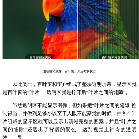
透明区域就像「百叶窗」开启时的状态
以此类比，百叶窗和窗户组成了整块透明屏幕，显示区就
是百叶窗的“叶片”，透明区就是拧开后“叶片之间的缝隙”。
虽然透明区不能显示图像，但如果把“叶片之间的缝隙”控
制得当，并做到足够小以至于人眼不能察觉的时候，由各个叶
片组成的显示区就可以显示出清晰完整的图案，并且“叶片之
间的缝隙”还透出了背后的景色，达到视觉上神奇的透明
效……果。