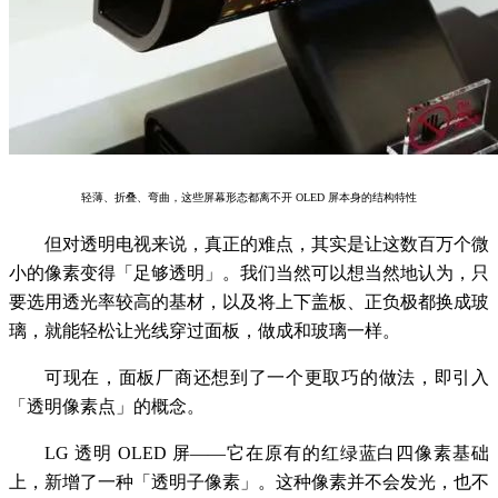
轻薄、折叠、弯曲，这些屏幕形态都离不开 OLED 屏本身的结构特性
但对透明电视来说，真正的难点，其实是让这数百万个微
小的像素变得「足够透明」。我们当然可以想当然地认为，只
要选用透光率较高的基材，以及将上下盖板、正负极都换成玻
璃，就能轻松让光线穿过面板，做成和玻璃一样。
可现在，面板厂商还想到了一个更取巧的做法，即引入
「透明像素点」的概念。
LG 透明 OLED 屏——它在原有的红绿蓝白四像素基础
上，新增了一种「透明子像素」。这种像素并不会发光，也不