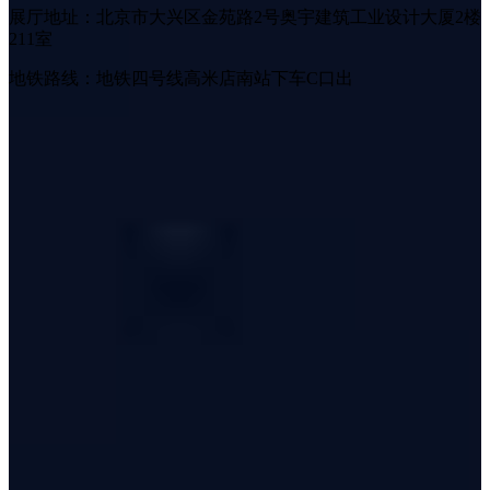
展厅地址：北京市大兴区金苑路2号奥宇建筑工业设计大厦2楼
211室
地铁路线：地铁四号线高米店南站下车C口出