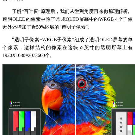
了解“百叶窗”原理后，我们从微观角度再来做原理解析。
透明OLED的像素中除了常规OLED屏幕中的WRGB 4个子像
素外还增加了近50%区域的“透明子像素”。
“透明子像素+WRGB子像素”组成了透明OLED屏幕的单
个像素，这样结构的像素在这块55英寸的透明屏幕上有
1920X1080=2073600个。