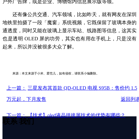
户外广告牌，或是企业、博物馆内信息展示版等领。
还有像公共交通、汽车领域，比如昨天，就有网友在深圳
地铁里拍摄了一段「魔窗」系统视频，它既保留了玻璃本身的
通透度，同时又能在玻璃上显示车站、线路图等信息，这其实
也是透明 OLED 屏的功劳，其实也有用在手机上，只是没有
起来，所以并没被很多大众了解。
来源：本文来源于小米、爱范儿，如有侵权，请联系小编删除。
上一篇：
三星发布其首款 QD-OLED 电视 S95B：售价约 1.5
万元起，下月发售
返回列
下一篇：
【技术】oled液晶拼接屏技术的优势有哪些？
联系
我们