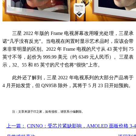
三星 2022 年版的 Frame 电视屏幕改用哑光处理，三星承
诺“几乎没有反光”。当电视在闲置时显示艺术品时，应该会带
来非常明显的区别。2022 年 Frame 电视的尺寸从 43 英寸到 75
英寸不等，起价为 999.99 美元（约 6349 元人民币）。三星表
示，32、55 和 85 英寸的尺寸也将“很快”上市。
此外还了解到，三星 2022 年电视系列的大部分产品将于
4 月开始发货，但 QN95B 除外，其将于 5 月 23 日开始预购。
注：文章来源于IT之家，如有侵权，请联系小编删除。
上一篇：
CINNO：受芯片紧缺影响，AMOLED 面板价格 3-4