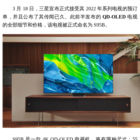
3 月 18 日，三星宣布正式接受其 2022 年系列电视的预订
单，并且公布了其传闻已久、此前半发布的
QD-OLED
电视
的全部细节和价格，该电视被正式命名为 S95B。
S95B 是一款 4K QD-OLED 电视机，将有两种尺寸：55