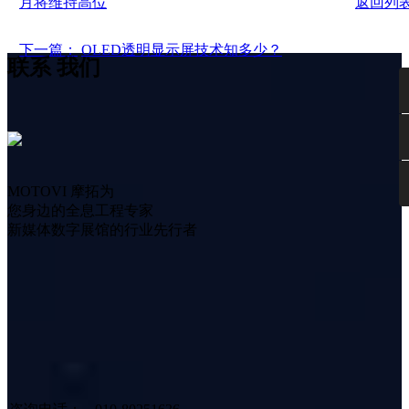
月将维持高位
返回列
下一篇：
OLED透明显示屏技术知多少？
联系
我们
MOTOVI 摩拓为
您身边的全息工程专家
新媒体数字展馆的行业先行者