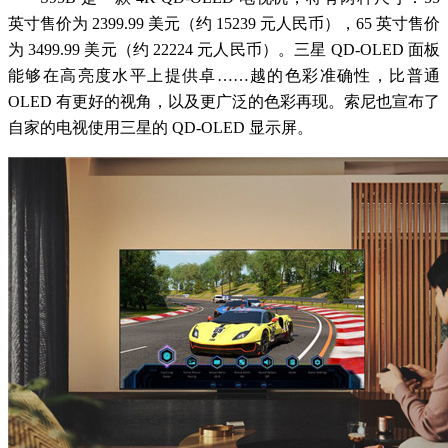
英寸售价为 2399.99 美元（约 15239 元人民币），65 英寸售价
为 3499.99 美元（约 22224 元人民币）。三星 QD-OLED 面板
能够在高亮度水平上提供卓……越的色彩准确性，比普通
OLED 有更好的视角，以及更广泛的色彩再现。索尼也宣布了
自家的电视使用三星的 QD-OLED 显示屏。