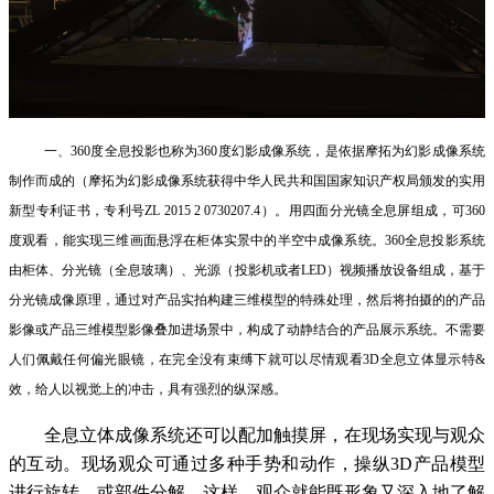
一、360度全息投影也称为360度幻影成像系统，是依据摩拓为幻影成像系统
制作而成的（摩拓为幻影成像系统获得中华人民共和国国家知识产权局颁发的实用
新型专利证书，专利号ZL 2015 2 0730207.4）。用四面分光镜全息屏组成，可360
度观看，能实现三维画面悬浮在柜体实景中的半空中成像系统。360全息投影系统
由柜体、分光镜（全息玻璃）、光源（投影机或者LED）视频播放设备组成，基于
分光镜成像原理，通过对产品实拍构建三维模型的特殊处理，然后将拍摄的的产品
影像或产品三维模型影像叠加进场景中，构成了动静结合的产品展示系统。不需要
人们佩戴任何偏光眼镜，在完全没有束缚下就可以尽情观看3D全息立体显示特&
效，给人以视觉上的冲击，具有强烈的纵深感。
全息立体成像系统还可以配加触摸屏，在现场实现与观众
的互动。现场观众可通过多种手势和动作，操纵3D产品模型
进行旋转，或部件分解。这样，观众就能既形象又深入地了解