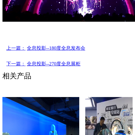
上一篇：
全息投影--180度全息发布会
下一篇：
全息投影--270度全息展柜
相关产品