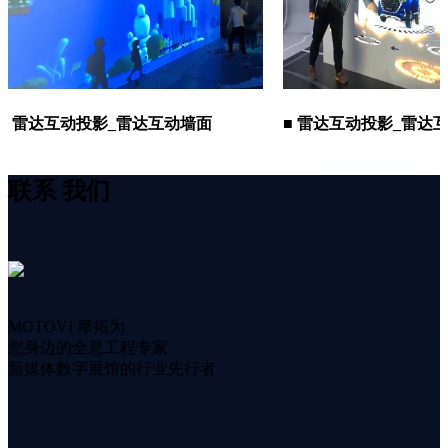
达互动投影_雷达互动墙面
■ 雷达互动投影_雷达互动墙
联系
我们
MOTOVI 摩拓为
您身边的全息工程专家
新媒体数字展馆的行业先行者