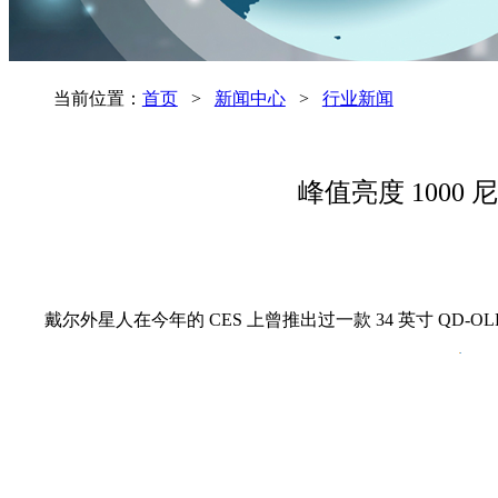
当前位置：
首页
>
新闻中心
>
行业新闻
峰值亮度 1000
戴尔外星人在今年的 CES 上曾推出过一款 34 英寸 QD-