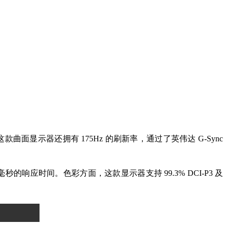
。这款曲面显示器还拥有 175Hz 的刷新率，通过了英伟达 G-Sync
的响应时间。色彩方面，这款显示器支持 99.3% DCI-P3 及