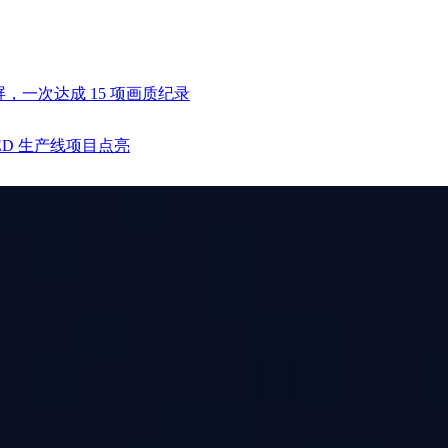
直屏，一次达成 15 项画质纪录
ED 生产线项目点亮