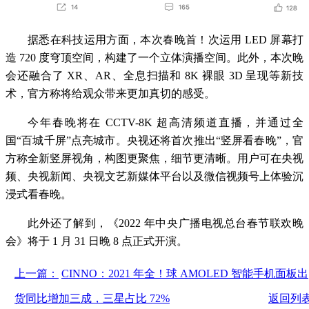
据悉在科技运用方面，本次春晚首！次运用 LED 屏幕打
造 720 度穹顶空间，构建了一个立体演播空间。此外，本次晚
会还融合了 XR、AR、全息扫描和 8K 裸眼 3D 呈现等新技
术，官方称将给观众带来更加真切的感受。
今年春晚将在 CCTV-8K 超高清频道直播，并通过全
国“百城千屏”点亮城市。央视还将首次推出“竖屏看春晚”，官
方称全新竖屏视角，构图更聚焦，细节更清晰。用户可在央视
频、央视新闻、央视文艺新媒体平台以及微信视频号上体验沉
浸式看春晚。
此外还了解到，《2022 年中央广播电视总台春节联欢晚
会》将于 1 月 31 日晚 8 点正式开演。
上一篇：
CINNO：2021 年全！球 AMOLED 智能手机面板出
货同比增加三成，三星占比 72%
返回列