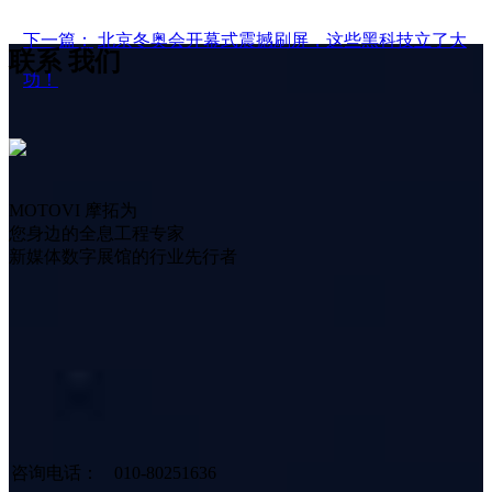
下一篇：
北京冬奥会开幕式震撼刷屏，这些黑科技立了大
联系
我们
功！
MOTOVI 摩拓为
您身边的全息工程专家
新媒体数字展馆的行业先行者
咨询电话：
010-80251636