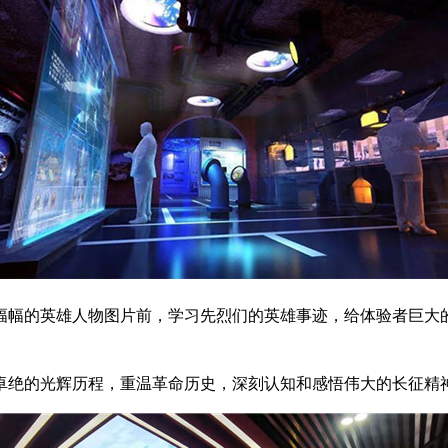
幅幅的英雄人物图片前，学习先烈们的英雄事迹，给体验者巨大
卓绝的光辉历程，重温革命历史，深刻认知和感悟伟大的长征精