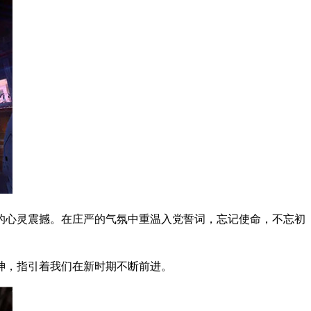
的心灵震撼。在庄严的气氛中重温入党誓词，忘记使命，不忘初
神，指引着我们在新时期不断前进。