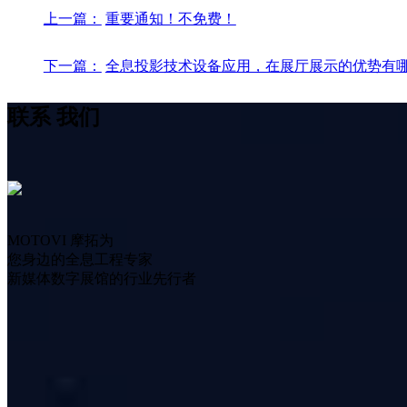
上一篇：
重要通知！不免费！
下一篇：
全息投影技术设备应用，在展厅展示的优势有
联系
我们
MOTOVI 摩拓为
您身边的全息工程专家
新媒体数字展馆的行业先行者