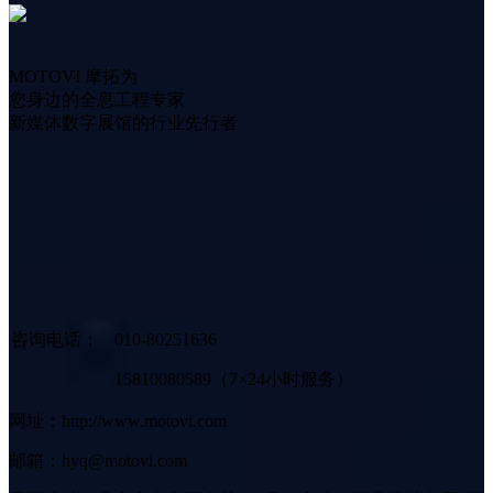
MOTOVI 摩拓为
您身边的全息工程专家
新媒体数字展馆的行业先行者
咨询电话：
010-80251636
15810080589（7×24小时服务）
网址：http://www.motovi.com
邮箱：hyq@motovi.com