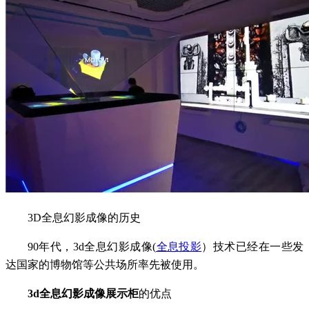
3D全息幻影成像的历史
90年代，3d全息幻影成像(
全息投影
）技术已经在一些发
达国家的博物馆等公共场所率先被使用。
3d全息幻影成像展示柜
的优点