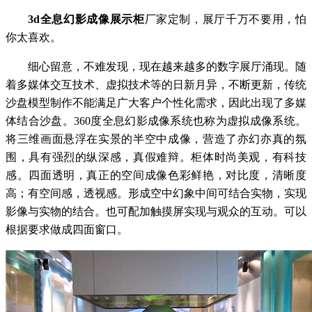
3d全息幻影成像展示柜
厂家定制，展厅千万不要用，怕
你太喜欢。
细心留意，不难发现，现在越来越多的数字展厅涌现。随
着多媒体交互技术、虚拟技术等的日新月异，不断更新，传统
沙盘模型制作不能满足广大客户个性化需求，因此出现了多媒
体结合沙盘。360度全息幻影成像系统也称为虚拟成像系统。
将三维画面悬浮在实景的半空中成像，营造了亦幻亦真的氛
围，具有强烈的纵深感，真假难辩。柜体时尚美观，有科技
感。四面透明，真正的空间成像色彩鲜艳，对比度，清晰度
高；有空间感，透视感。形成空中幻象中间可结合实物，实现
影像与实物的结合。也可配加触摸屏实现与观众的互动。可以
根据要求做成四面窗口。