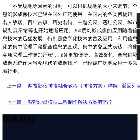
不受场地等因素的限制，可以根据场地的大小来调节。全
息幻影成像技术已经在国外广泛使用，在国内的各类博物馆、
名人故居、百年古镇、历史名街、主题公园、遗址公园、城市
规划展示馆等也开始逐渐应用。360度幻影成像的应用随着信
息技术的迅猛发展，特别是数字化技术的普及应用。利用信息
化的集中管理手段配合信息的直观、集中的交互式表达，将使
各项管理工作更加严密，服务更加便捷、高效&率。全息幻影
成像系统作为当今现代的成像技术，已经被广泛地应用于多领
域行业。
上一篇：
两投影仪拼接融合教程（拼接方案）详解
返回列
下一篇：
智能沙盘模型工程制作解决方案有吗？
联系
我们