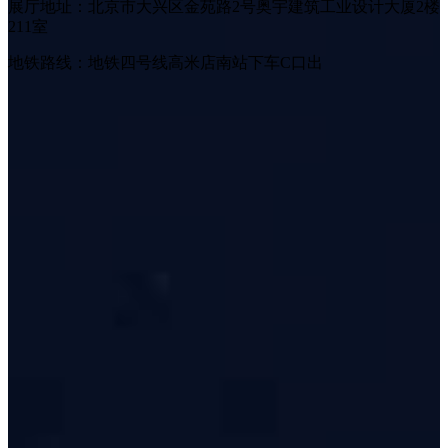
展厅地址：北京市大兴区金苑路2号奥宇建筑工业设计大厦2楼
211室
地铁路线：地铁四号线高米店南站下车C口出