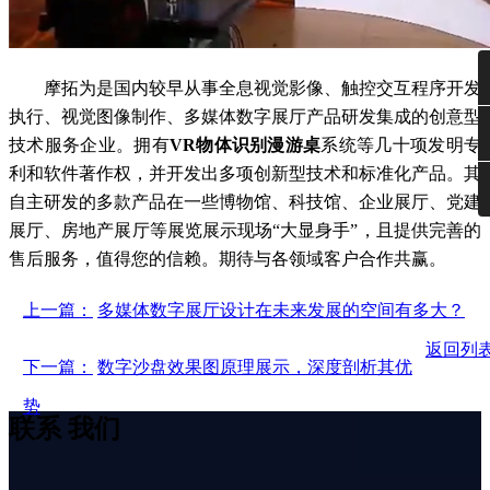
摩拓为是国内较早从事全息视觉影像、触控交互程序开发
执行、视觉图像制作、多媒体数字展厅产品研发集成的创意型
技术服务企业。拥有
VR物体识别漫游桌
系统等几十项发明专
利和软件著作权，并开发出多项创新型技术和标准化产品。其
自主研发的多款产品在一些博物馆、科技馆、企业展厅、党建
展厅、房地产展厅等展览展示现场“大显身手”，且提供完善的
售后服务，值得您的信赖。期待与各领域客户合作共赢。
上一篇：
多媒体数字展厅设计在未来发展的空间有多大？
返回列
下一篇：
数字沙盘效果图原理展示，深度剖析其优
势
联系
我们