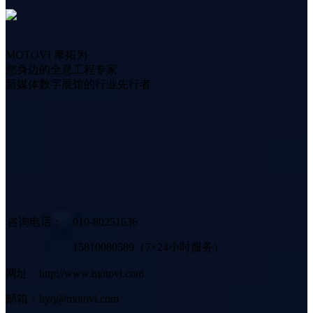
MOTOVI 摩拓为
您身边的全息工程专家
新媒体数字展馆的行业先行者
咨询电话：
010-80251636
15810080589（7×24小时服务）
网址：http://www.motovi.com
邮箱：hyq@motovi.com