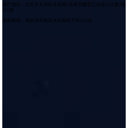
展厅地址：北京市大兴区金苑路2号奥宇建筑工业设计大厦2楼
211室
地铁路线：地铁四号线高米店南站下车C口出