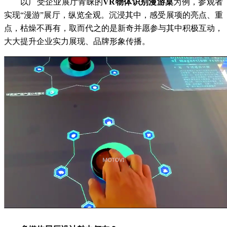
以广受企业展厅青睐的
VR物体识别漫游桌
为例，参观者
实现“漫游”展厅，纵览全观。沉浸其中，感受展项的亮点、重
点，枯燥不再有，取而代之的是新奇并愿参与其中积极互动，
大大提升企业实力展现、品牌形象传播。