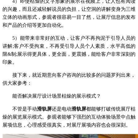
4）即使枯燥的文字形象的展示在视频上，让人也有阅读
的兴趣，而且还减轻解说员的负担，让空洞的讲解变身为三维
立体的动画形式，参观者很容易一目了然，让展厅信息的发布
和产品的介绍等更加自动化。
5）能带来非常好的互动，让客户不再拘泥于引导人员的
讲解;客户不受拘束，不再受引导人员个人素质，水平高低的
限&制;展示得更具体，更全面，更震撼，能给客户非常深刻的
印象。
接下来，就近期意向客户咨询的比较多的问题罗列出来，
供大家参考：
能否解决展厅设计场景枯燥的展示模式？
不管是手动
滑轨屏
还是电动
滑轨屏
都能够打破传统展厅枯
燥的展览展示模式。参观者能够下强烈的互动体验场景中点触
展项信息，心理感受很真实，对展厅展项内容也会很深刻。