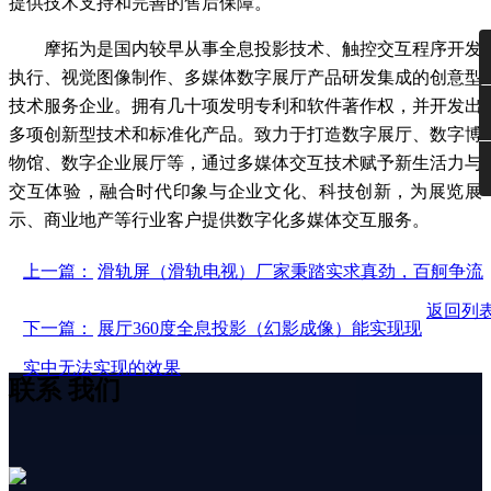
提供技术支持和完善的售后保障。
摩拓为是国内较早从事全息投影技术、触控交互程序开发
执行、视觉图像制作、多媒体数字展厅产品研发集成的创意型
技术服务企业。拥有几十项发明专利和软件著作权，并开发出
多项创新型技术和标准化产品。致力于打造数字展厅、数字博
物馆、数字企业展厅等，通过多媒体交互技术赋予新生活力与
交互体验，融合时代印象与企业文化、科技创新，为展览展
示、商业地产等行业客户提供数字化多媒体交互服务。
上一篇：
滑轨屏（滑轨电视）厂家秉踏实求真劲，百舸争流
返回列
下一篇：
展厅360度全息投影（幻影成像）能实现现
实中无法实现的效果
联系
我们