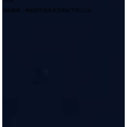
211室
地铁路线：地铁四号线高米店南站下车C口出