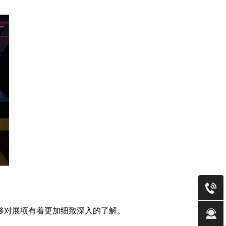
够对展项有着更加细致深入的了解。