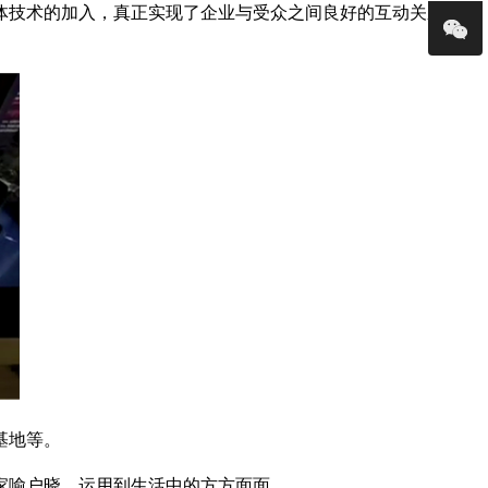
体技术的加入，真正实现了企业与受众之间良好的互动关系，同
基地等。
家喻户晓，运用到生活中的方方面面。