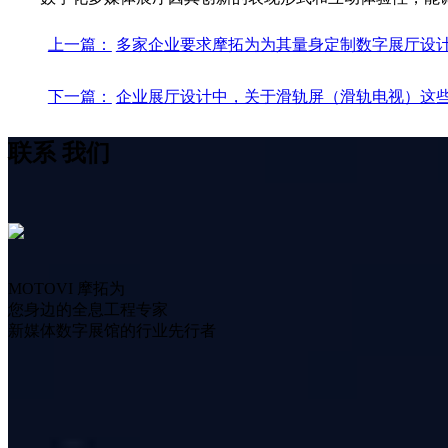
上一篇：
多家企业要求摩拓为为其量身定制数字展厅设
下一篇：
企业展厅设计中，关于滑轨屏（滑轨电视）这
联系
我们
MOTOVI 摩拓为
您身边的全息工程专家
新媒体数字展馆的行业先行者