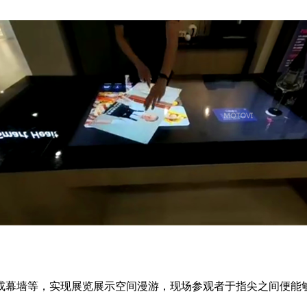
或幕墙等，实现展览展示空间漫游，现场参观者于指尖之间便能