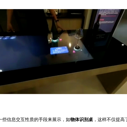
一些信息交互性质的手段来展示，如
物体识别桌
，这样不仅提高