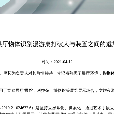
展厅物体识别漫游桌打破人与装置之间的尴
时间：2021-04-12
访。摩拓为负责人对其热情接待，带记者熟悉了展厅环境，将
物
应用于党建展厅/展馆，科技馆、博物馆等展览展示场合，文旅
 2019 2 1024632.6）是坚持去屏幕化、像素化，通过