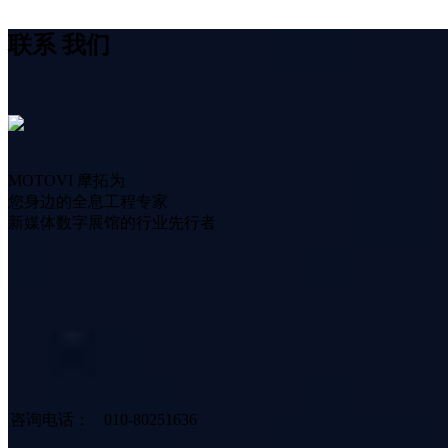
联系
我们
MOTOVI 摩拓为
您身边的全息工程专家
新媒体数字展馆的行业先行者
咨询电话：
010-80251636