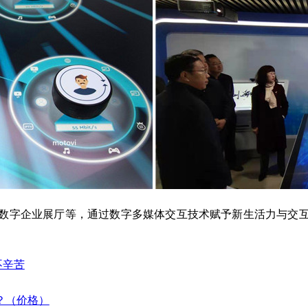
馆、数字企业展厅等，通过数字多媒体交互技术赋予新生活力与交
不辛苦
？（价格）