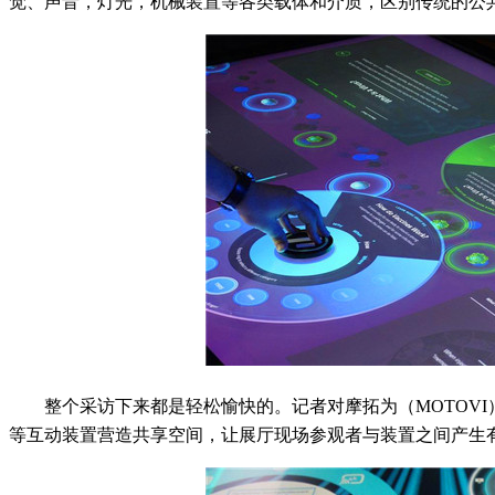
觉、声音，灯光，机械装置等各类载体和介质，区别传统的公
整个采访下来都是轻松愉快的。记者对摩拓为（MOTOV
等互动装置营造共享空间，让展厅现场参观者与装置之间产生