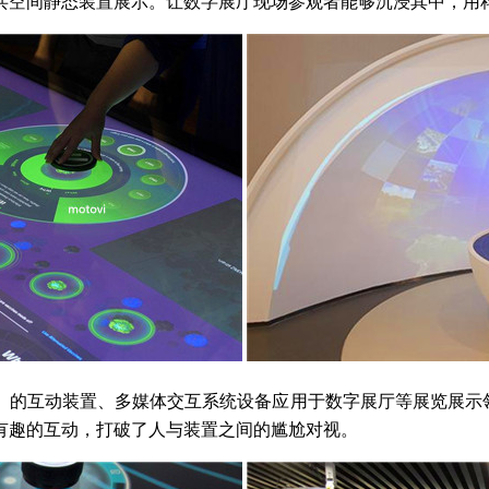
共空间静态装置展示。让数字展厅现场参观者能够沉浸其中，用
I）的互动装置、多媒体交互系统设备应用于数字展厅等展览展示
有趣的互动，打破了人与装置之间的尴尬对视。