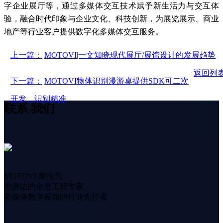
字企业展厅等，通过多媒体交互技术赋予新生活力与交互体
验，融合时代印象与企业文化、科技创新，为展览展示、商业
地产等行业客户提供数字化多媒体交互服务。
上一篇：
MOTOVI|一文知晓现代展厅/展馆设计的发展趋势
返回列
下一篇：
MOTOVI物体识别漫游桌提供SDK可二次
开发，识别精准
联系
我们
MOTOVI 摩拓为
您身边的全息工程专家
新媒体数字展馆的行业先行者