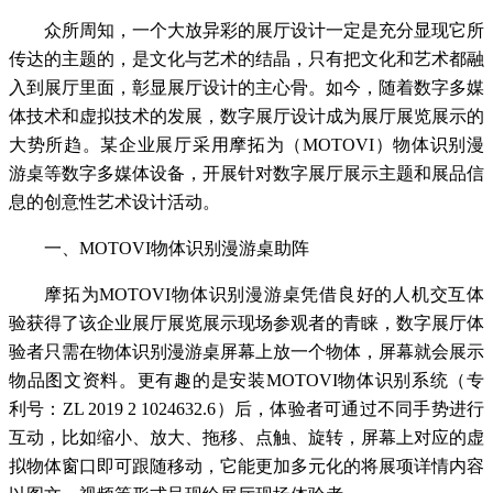
众所周知，一个大放异彩的展厅设计一定是充分显现它所
传达的主题的，是文化与艺术的结晶，只有把文化和艺术都融
入到展厅里面，彰显展厅设计的主心骨。如今，随着数字多媒
体技术和虚拟技术的发展，数字展厅设计成为展厅展览展示的
大势所趋。某企业展厅采用摩拓为（MOTOVI）物体识别漫
游桌等数字多媒体设备，开展针对数字展厅展示主题和展品信
息的创意性艺术设计活动。
一、MOTOVI物体识别漫游桌助阵
摩拓为MOTOVI物体识别漫游桌凭借良好的人机交互体
验获得了该企业展厅展览展示现场参观者的青睐，数字展厅体
验者只需在物体识别漫游桌屏幕上放一个物体，屏幕就会展示
物品图文资料。更有趣的是安装MOTOVI物体识别系统（专
利号：ZL 2019 2 1024632.6）后，体验者可通过不同手势进行
互动，比如缩小、放大、拖移、点触、旋转，屏幕上对应的虚
拟物体窗口即可跟随移动，它能更加多元化的将展项详情内容