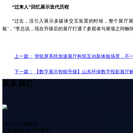
“过来人”回忆展示迭代历程
“过去，没引入展示多媒体交互装置的时候，整个展厅展
板’，”李总说，现在升级后的展厅打通了参观者与展项之间畅
上一篇：
滑轨屏系统加速展厅构筑互动新体验场景，不
下一篇：
【数字展示智能升级】山东环保数字投影展厅
联系
我们
MOTOVI 摩拓为
您身边的全息工程专家