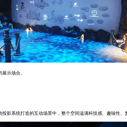
的展示场合。
互动投影系统打造的互动场景中，整个空间溢满科技感、趣味性、