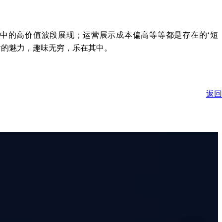
集中的高价值波段展现；运营展示成本偏高等等都是存在的‘短
活的魅力，趣味无穷，乐在其中。
返回