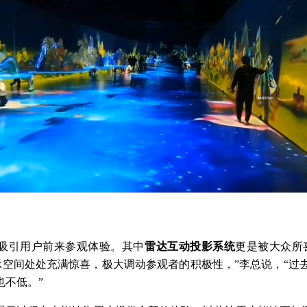
吸引用户前来参观体验。其中
雷达互动投影系统
更是被大众所
展示空间处处充满惊喜，极大调动参观者的积极性，”李总说，“
也不低。”