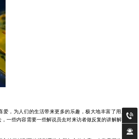
喜爱，为人们的生活带来更多的乐趣，极大地丰富了用户的体
过去，一些内容需要一些解说员去对来访者做反复的讲解解说。花