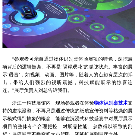
“参观者可亲自通过物体识别桌体验展项的特色，深挖展
项背后的逻辑链条。不再是‘隔岸观花’的朦胧状态。丰富的展
示‘语言’，如视频、动画、图片等，随着人的点触有层次的弹
出，带给人们强烈的视听震撼，科技赋能展示的惊喜连
连。”展厅负责人刘总告诉我们。
浙江一科技展馆内，现场参观者在体验
物体识别桌技术
支
持的虚拟漫游，不再只是通过传统的纸质宣传资料等枯燥的展
示模式得到抽象的概念，能够在沉浸式科技盛宴中对展厅展示
项目的整体有个合理把控，对展品性能、参数得以细致的剖
析；展项展示不受空间大小所限，还能扩展到展厅之外。