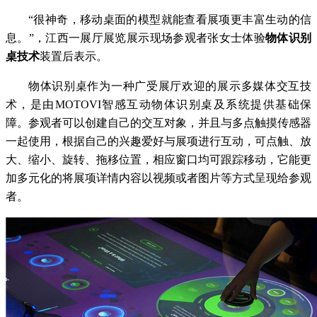
“很神奇，移动桌面的模型就能查看展项更丰富生动的信
息。”，江西一展厅展览展示现场参观者张女士体验
物体识别
桌技术
装置后表示。
物体识别桌作为一种广受展厅欢迎的展示多媒体交互技
术，是由MOTOVI智感互动物体识别桌及系统提供基础保
障。参观者可以创建自己的交互对象，并且与多点触摸传感器
一起使用，根据自己的兴趣爱好与展项进行互动，可点触、放
大、缩小、旋转、拖移位置，相应窗口均可跟踪移动，它能更
加多元化的将展项详情内容以视频或者图片等方式呈现给参观
者。