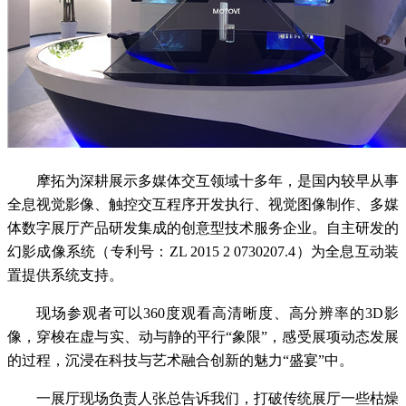
摩拓为深耕展示多媒体交互领域十多年，是国内较早从事
全息视觉影像、触控交互程序开发执行、视觉图像制作、多媒
体数字展厅产品研发集成的创意型技术服务企业。自主研发的
幻影成像系统（专利号：ZL 2015 2 0730207.4）为全息互动装
置提供系统支持。
现场参观者可以360度观看高清晰度、高分辨率的3D影
像，穿梭在虚与实、动与静的平行“象限”，感受展项动态发展
的过程，沉浸在科技与艺术融合创新的魅力“盛宴”中。
一展厅现场负责人张总告诉我们，打破传统展厅一些枯燥