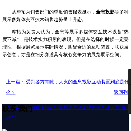
从摩拓为销售部门的季度销售报表显示，
全息投影
等多种
展示多媒体交互技术销售趋势呈上升态。
摩拓为负责人认为，全息等展示多媒体交互技术设备“热
度不减”，是技术实力积累的表现。但是在选择的时候一定要
理性，根据展览展示实际情况，匹配合适的互动装置，联袂展
示创意，才是在细分赛道具有核心竞争力的展览展示空间。
上一篇：
受到各方青睐，大火的全息投影互动装置到底是什
么？
返回列
联系
我们
下一篇：
为何多领域行业展厅应用全息投影等互动装置“焕新
颜”？