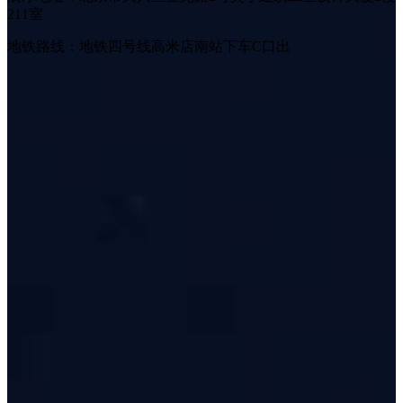
211室
地铁路线：地铁四号线高米店南站下车C口出