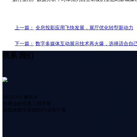
上一篇：
全息投影应用飞快发展，展厅优化转型新动力
下一篇：
数字多媒体互动展示技术再火爆，选择适合自
联系
我们
MOTOVI 摩拓为
您身边的全息工程专家
新媒体数字展馆的行业先行者