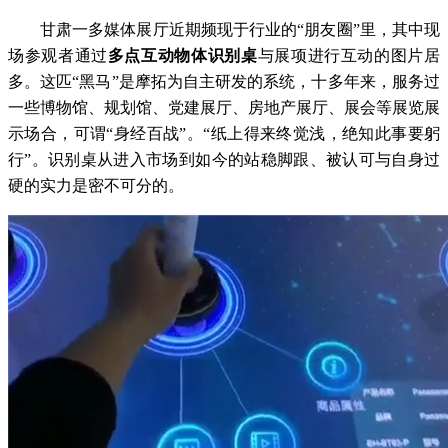
甘肃一多媒体展厅近期频现于行业的“朋友圈”里，其中现
场参观者通过
多点互动物体识别桌
与展项进行互动的图片居
多。这匹“黑马”是摩拓为自主研发的系统，十多年来，服务过
一些博物馆、规划馆、党建展厅、房地产展厅、展会等展览展
示场合，可谓“身经百战”。“纸上得来终觉浅，绝知此事要躬
行”。识别桌从进入市场到如今的站稳脚跟、被认可与自身过
硬的实力是密不可分的。