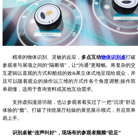
精准的物体识别、灵敏的反应，
多点互动
物体识别桌
打破
参观者与展项之间的“隔断墙”，让“沟通”更顺畅。将复杂的交
互逻辑以直观的方式和酷炫的效&果立体式地呈现给观众，并
且可以随着观众的操作以三维的方式作各个角度调整;操作简
单易懂，适用于查询资料或其他互动需求。
支持虚拟漫游功能，也让参观者着实过了一把“沉浸”舒适
体验的“瘾”。打破了传统展厅枯燥的展览展示模式，并且简单
易上手。
识别桌被“连声叫好”，现场有的参观者频频“驻足”