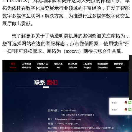
2 1575747.X）为现场体验者揭开这两大亮点的神秘面纱。摩
拓为依托在数字化展览展示行业领域的丰富经验，开发了智能
数字多媒体互联网＋解决方案，为推进行业多媒体数字化交互
展厅做出贡献。
想了解更多关于手动透明滑轨屏的案例欢迎关注摩拓为，
您可选择网站右边的客服标志，点击微信图案，使用微信“扫
一扫”即可轻松获取。摩拓为（motovi）期待与您合作共赢。