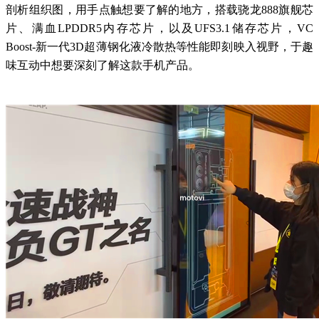
剖析组织图，用手点触想要了解的地方，搭载骁龙888旗舰芯
片、满血LPDDR5内存芯片，以及UFS3.1储存芯片，VC
Boost-新一代3D超薄钢化液冷散热等性能即刻映入视野，于趣
味互动中想要深刻了解这款手机产品。