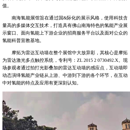
值。
南海氢能展馆旨在通过国&际化的展示风格，使用科技含
量高的多媒体交互技术，打造具有佛山南海特色的氢能产业展
示窗口、面向氢能上下游企业的招商服务平台以及面对公众的
氢能科普宣教基地。
摩拓为雷达互动墙在整个展馆中大放异彩，其核心是摩拓
为雷达激光多点触控系统，专利号：ZL 2015 2 0730492.X。现
场参观者通过拍打光影叠加的雷达互动墙的感应点，互动墙即
动态演绎氢能产业链从上游、中游到下游的各个环节，在互动
中对氢能的特点及应用有更深刻认知。