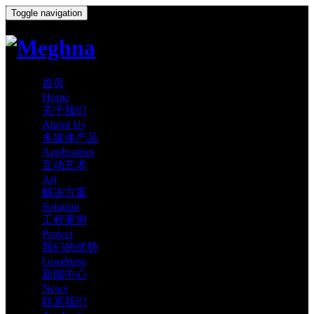
Toggle navigation
首页
Home
关于我们
About Us
多媒体产品
Application
互动艺术
Art
解决方案
Solution
工程案例
Project
我们的优势
Goodness
新闻中心
News
联系我们