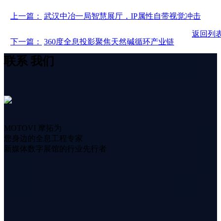
上一篇：
武汉中冶一局智慧展厅，IP属性自带视觉冲击
返回列
下一篇：
360度全息投影聚焦天然碱循环产业链
联系
我们
MOTOVI 摩拓为
您身边的全息工程专家
新媒体数字展馆的行业先行者