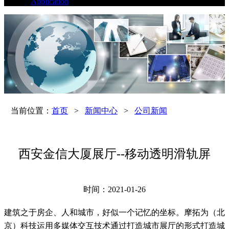
Application
当前位置：
首页
>
新闻中心
>
公司新闻
西安金信大厦展厅--移动透明滑轨屏
时间：2021-01-26
建筑之于房企、人和城市，好似一个记忆的坐标。摩拓为（北
京）科技运用多媒体交互技术通过打造城市展厅的形式打造城