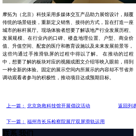
摩拓为（北京）科技采用多媒体交互产品助力展馆设计，颠覆
传统的场景链接，重新定义销售、接待的方式，旨在打造一座
城市的标杆展厅。现场体验者想要了解该地产行业发展历程、
发展规模、在行业内的口碑、楼盘地理位置、户型、商业价
值、升值空间、配套的医疗和教育设施以及未来发展前景等，
这些均通过手推滑轨屏的过程中得以了解。 在推动的过程
中，想要了解的板块对应的视频或图文介绍等映入眼前，得到
一种全新的体验。固定的展示空间内所展示的内容却不节省并
调动观看者参与的积极性，推动项目达成预期目标。
上一篇：
北京急救科技馆开展倡议活动
返回列
下一篇：
福州市长乐检察院展厅双屏滑轨运用
联系
我们