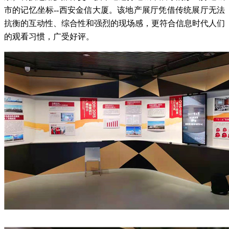
市的记忆坐标--西安金信大厦。该地产展厅凭借传统展厅无法
抗衡的互动性、综合性和强烈的现场感，更符合信息时代人们
的观看习惯，广受好评。