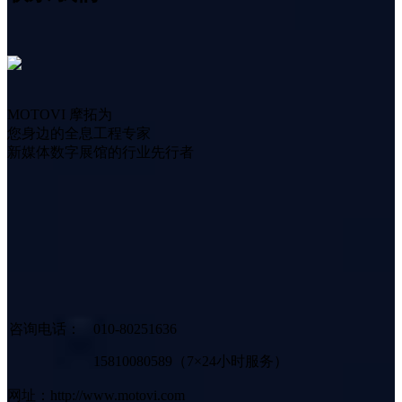
MOTOVI 摩拓为
您身边的全息工程专家
新媒体数字展馆的行业先行者
咨询电话：
010-80251636
15810080589（7×24小时服务）
网址：http://www.motovi.com