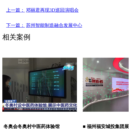
上一篇：
邓丽君再现3D巡回演唱会
下一篇：
苏州智能制造融合发展中心
相关案例
会冬奥村中医药体验馆
■ 福州福安城投集团展厅