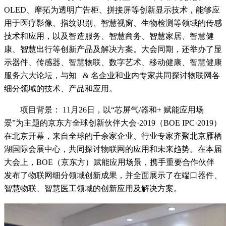
OLED、摩拓为透明广告柜、拼接屏等创新显示技术，能够应
用于医疗影像、指纹识别、智慧视窗、生物检测等领域的传感
技术和应用，以及智造服务、智慧商务、智慧家居、智慧健
康、智慧出行等创新产品及解决方案。大会同期，还举办了显
示器件、传感器、智慧物联、数字艺术、移动健康、智慧健康
服务六大论坛，与知 & 名企业和业内专家共同探讨物联网各
细分领域的技术、产品和应用。
项目背景： 11月26日，以“芯屏气/器和+ 赋能应用场
景”为主题的京东方全球创新伙伴大会·2019（BOE IPC·2019）
在北京开幕，来自全球的千余家企业、行业专家齐聚北京雁栖
湖国际会展中心，共同探讨物联网的应用和未来趋势。在本届
大会上，BOE（京东方）赋能应用场景，携手重要合作伙伴
发布了物联网细分领域创新成果，并全面展示了在端口器件、
智慧物联、智慧医工领域的创新应用及解决方案。