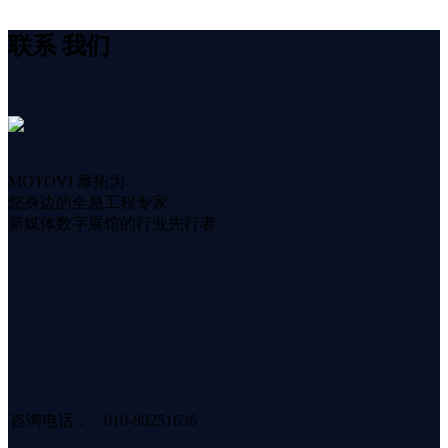
联系
我们
MOTOVI 摩拓为
您身边的全息工程专家
新媒体数字展馆的行业先行者
咨询电话：
010-80251636