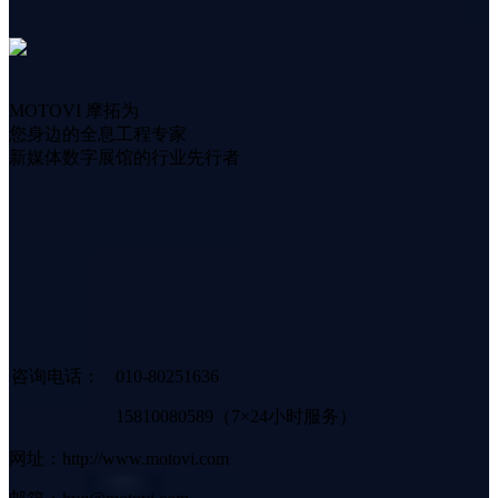
MOTOVI 摩拓为
您身边的全息工程专家
新媒体数字展馆的行业先行者
咨询电话：
010-80251636
15810080589（7×24小时服务）
网址：http://www.motovi.com