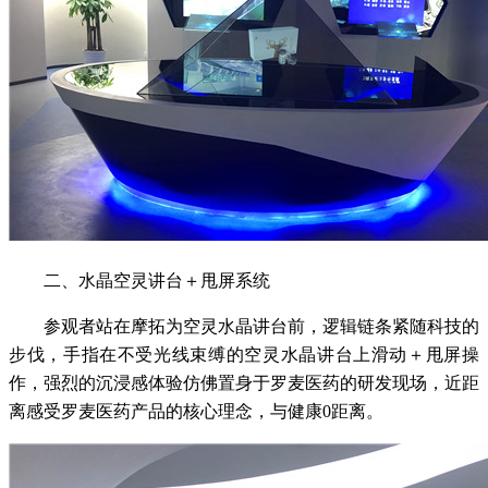
二、水晶空灵讲台＋甩屏系统
参观者站在摩拓为空灵水晶讲台前，逻辑链条紧随科技的
步伐，手指在不受光线束缚的空灵水晶讲台上滑动＋甩屏操
作，强烈的沉浸感体验仿佛置身于罗麦医药的研发现场，近距
离感受罗麦医药产品的核心理念，与健康0距离。