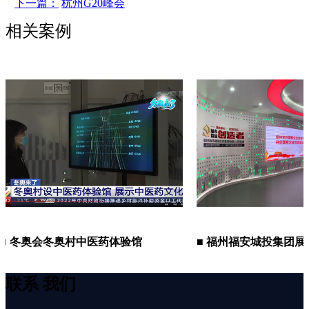
下一篇：
杭州G20峰会
相关案例
冬奥村中医药体验馆
■ 福州福安城投集团展厅
联系
我们