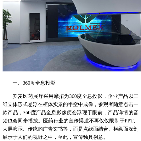
一、360度全息投影
罗麦医药展厅采用摩拓为360度全息投影，企业产品以三
维立体形式悬浮在柜体实景的半空中成像，参观者随意点击一
款产品，360度产品全息影像便会浮现于眼前，产品详情的音
频也会同步播放。医药行业的宣传渠道不再仅仅限制于PPT、
大屏演示、传统的广告文书等，而是点线面结合、横纵面深剖
展示于人们的视野之中，至此，宣传独具创意。