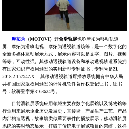
摩拓为
（MOTOVI）开合滑轨屏
也称摩拓为移动轨道
屏、摩拓为滑轨电视、摩拓为透视轨道镜等，是一个数字化的
全新多媒体互动展示方式，展示内容可以是文字、图片、视频
等等，互动性强。其移动透视轨道设备和移动透视轨道系统拥
有国家知识产权局颁发的实用新型专利证书，专利号是ZL
2018 2 157547.X ，其移动透视轨道屏播放系统拥有中华人民
共和国国家版权局颁发的计算机软件著作权登记证书，证书
号：软著登字第3163624号。
目前滑轨屏系统应用领域主要在数字化展馆以及博物馆等
行业用来展示企业历史发展史，宣传墙，产品生产工艺、产品
内部构造透视，故事墙类似重要事件的播放展示，移动滑轨屏
系统的实时动态显示，打破了传统电子展览项目的束缚，这样