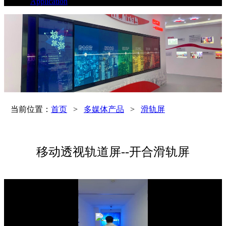
Application
当前位置：
首页
>
多媒体产品
>
滑轨屏
移动透视轨道屏--开合滑轨屏